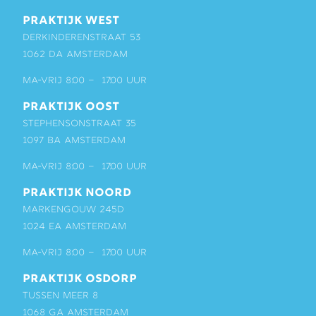
PRAKTIJK WEST
Derkinderenstraat 53
1062 DA Amsterdam
ma-vrij 8:00 – 17:00 uur
PRAKTIJK OOST
Stephensonstraat 35
1097 BA Amsterdam
ma-vrij 8:00 – 17:00 uur
PRAKTIJK NOORD
Markengouw 245D
1024 EA Amsterdam
ma-vrij 8:00 – 17:00 uur
PRAKTIJK OSDORP
Tussen Meer 8
1068 GA Amsterdam