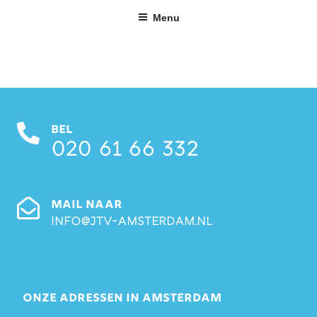
Ga
Menu
naar
de
inhoud
BEL
020 61 66 332
MAIL NAAR
info@jtv-amsterdam.nl
ONZE ADRESSEN IN AMSTERDAM