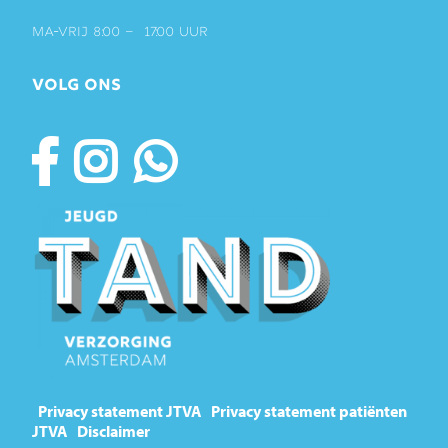
ma-vrij 8:00 – 17:00 uur
VOLG ONS
Privacy statement JTVA
Privacy statement patiënten
JTVA
Disclaimer