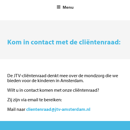
Ga
Menu
naar
de
inhoud
Kom in contact met de cliëntenraad:
De JTV-cliëntenraad denkt mee over de mondzorg die we
bieden voor de kinderen in Amsterdam.
Wilt u in contact komen met onze cliëntenraad?
Zij zijn via email te bereiken:
Mail naar
clientenraad@jtv-amsterdam.nl