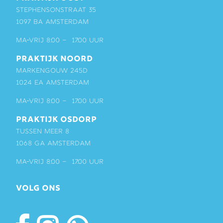
Stephensonstraat 35
1097 BA Amsterdam
ma-vrij 8:00 – 17:00 uur
PRAKTIJK NOORD
Markengouw 245D
1024 EA Amsterdam
ma-vrij 8:00 – 17:00 uur
PRAKTIJK OSDORP
Tussen Meer 8
1068 GA Amsterdam
ma-vrij 8:00 – 17:00 uur
VOLG ONS