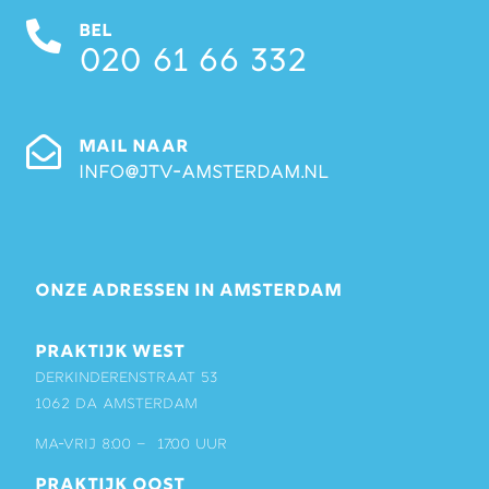
BEL
020 61 66 332
MAIL NAAR
info@jtv-amsterdam.nl
ONZE ADRESSEN IN AMSTERDAM
PRAKTIJK WEST
Derkinderenstraat 53
1062 DA Amsterdam
ma-vrij 8:00 – 17:00 uur
PRAKTIJK OOST