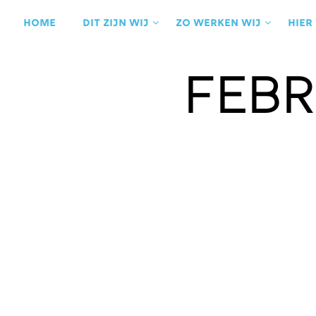
Ga
naar
Home
Dit zijn wij
Zo werken wij
Hier
de
inhoud
Febr