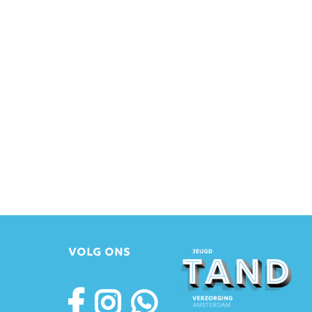
VOLG ONS