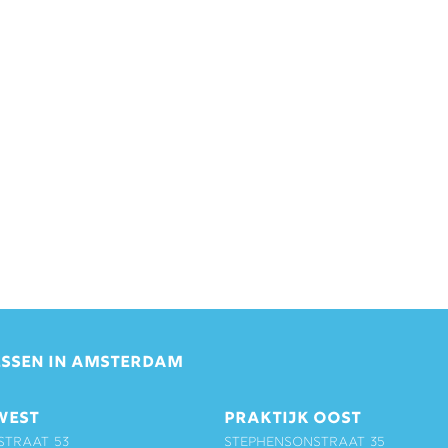
SSEN IN AMSTERDAM
WEST
PRAKTIJK OOST
straat 53
Stephensonstraat 35