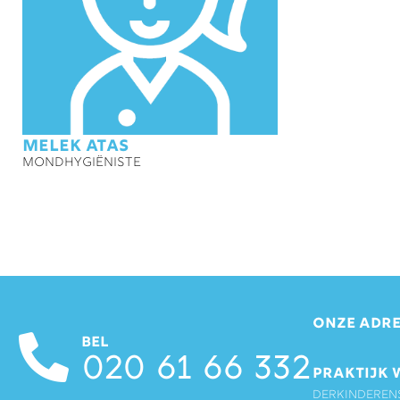
Melek Atas
Mondhygiëniste
ONZE ADRE
BEL
020 61 66 332
PRAKTIJK 
Derkinderen