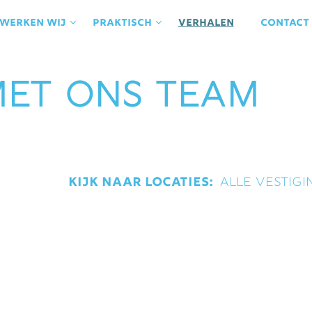
 werken wij
praktisch
Verhalen
contact
met ons team
Kijk naar locaties: