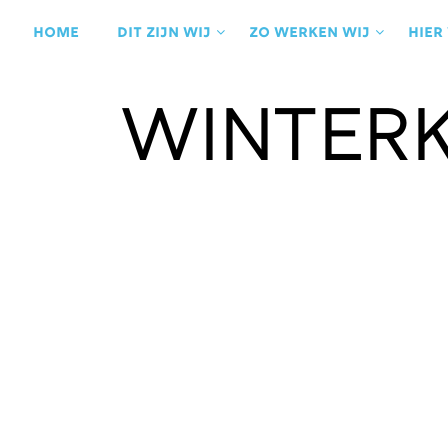
Ga
naar
Home
Dit zijn wij
Zo werken wij
Hier
de
inhoud
Winterk