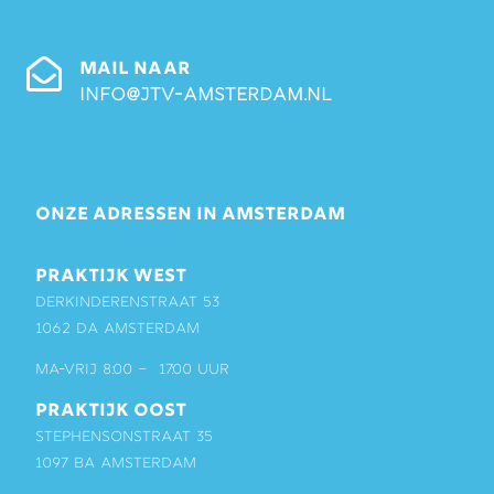
MAIL NAAR
info@jtv-amsterdam.nl
ONZE ADRESSEN IN AMSTERDAM
PRAKTIJK WEST
Derkinderenstraat 53
1062 DA Amsterdam
ma-vrij 8:00 – 17:00 uur
PRAKTIJK OOST
Stephensonstraat 35
1097 BA Amsterdam