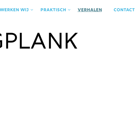
 werken wij
praktisch
Verhalen
contact
gplank