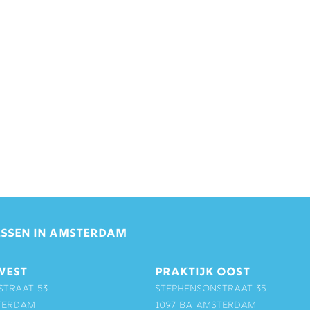
SSEN IN AMSTERDAM
WEST
PRAKTIJK OOST
straat 53
Stephensonstraat 35
terdam
1097 BA Amsterdam