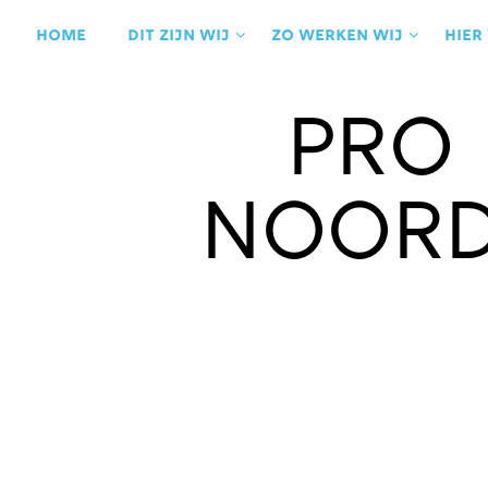
Ga
naar
Home
Dit zijn wij
Zo werken wij
Hier
de
inhoud
Pro 
Noord