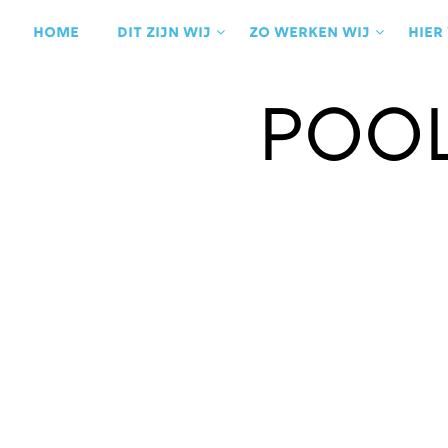
Ga
naar
Home
Dit zijn wij
Zo werken wij
Hier
de
inhoud
Pool