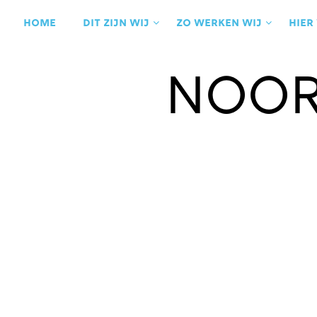
Ga
naar
Home
Dit zijn wij
Zo werken wij
Hier
de
inhoud
Noor