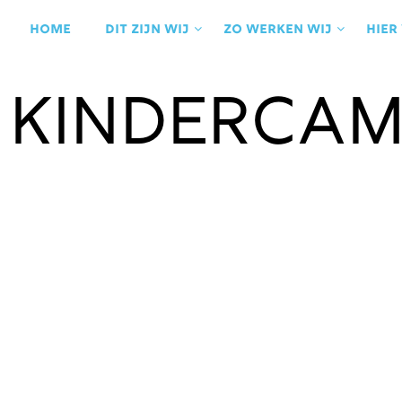
Ga
naar
Home
Dit zijn wij
Zo werken wij
Hier
de
inhoud
Kindercam