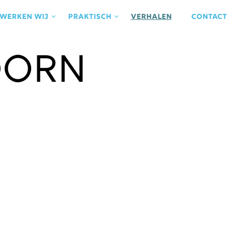
 werken wij
praktisch
Verhalen
contact
oorn