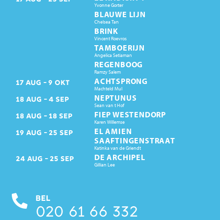
Yvonne Gorter
BLAUWE LIJN
Chelsea Tan
BRINK
Vincent Roevros
TAMBOERIJN
Angelica Setiaman
REGENBOOG
Ramzy Salem
ACHTSPRONG
17
AUG
9
OKT
Machteld Mul
NEPTUNUS
18
AUG
4
SEP
Sean van t Hof
FIEP WESTENDORP
18
AUG
18
SEP
Karen Willemse
EL AMIEN
19
AUG
25
SEP
SAAFTINGENSTRAAT
Katinka van de Griendt
DE ARCHIPEL
24
AUG
25
SEP
Gillian Lee
BEL
020 61 66 332