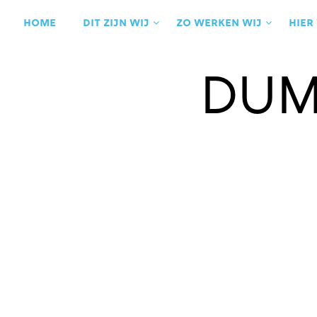
Ga
naar
Home
Dit zijn wij
Zo werken wij
Hier
de
inhoud
Dum