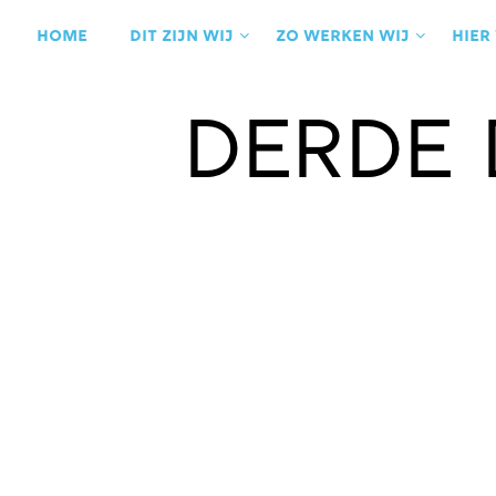
Ga
naar
Home
Dit zijn wij
Zo werken wij
Hier
de
inhoud
Derde 