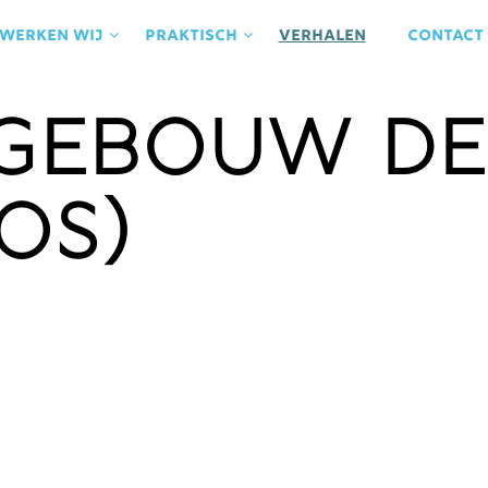
 werken wij
praktisch
Verhalen
contact
(gebouw de
os)