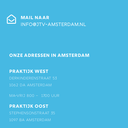
MAIL NAAR
info@jtv-amsterdam.nl
ONZE ADRESSEN IN AMSTERDAM
PRAKTIJK WEST
Derkinderenstraat 53
1062 DA Amsterdam
ma-vrij 8:00 – 17:00 uur
PRAKTIJK OOST
Stephensonstraat 35
1097 BA Amsterdam