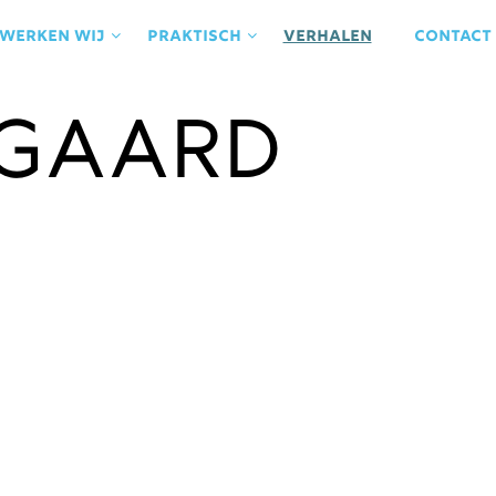
 werken wij
praktisch
Verhalen
contact
gaard