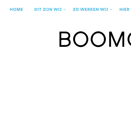
Ga
naar
Home
Dit zijn wij
Zo werken wij
Hier
de
inhoud
Boom