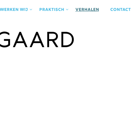
 werken wij
praktisch
Verhalen
contact
gaard