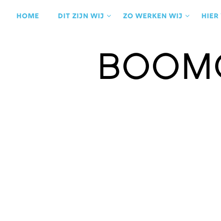
Ga
naar
Home
Dit zijn wij
Zo werken wij
Hier
de
inhoud
Boom