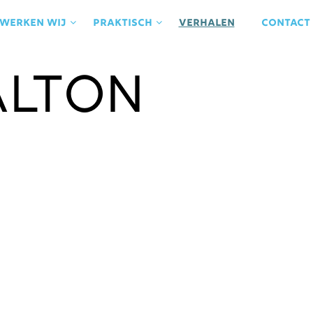
 werken wij
praktisch
Verhalen
contact
alton